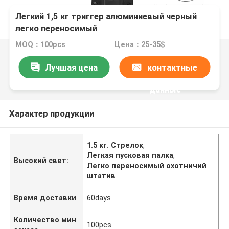
Легкий 1,5 кг триггер алюминиевый черный
легко переносимый
MOQ：100pcs
Цена：25-35$
Лучшая цена
контактные
данные
Характер продукции
1.5 кг. Стрелок
,
Легкая пусковая палка
,
Высокий свет:
Легко переносимый охотничий
штатив
Время доставки
60days
Количество мин
100pcs