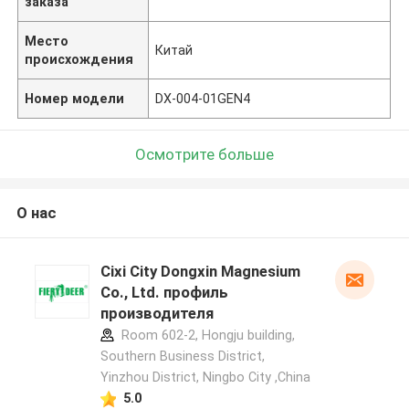
заказа
Место
Китай
происхождения
Номер модели
DX-004-01GEN4
Осмотрите больше
О нас
Cixi City Dongxin Magnesium
Co., Ltd. профиль
производителя
Room 602-2, Hongju building,
Southern Business District,
Yinzhou District, Ningbo City ,China
5.0