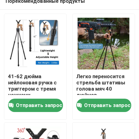
Порекомендованные продукты
41-62 дюйма
Легко переносится
нейлоновая ручка с
стрельба штативы
триггером с тремя
голова мяч 40
ножками
дюймов
Главная страница
Отправить запрос
Отправить запрос
Продукция
Ролики