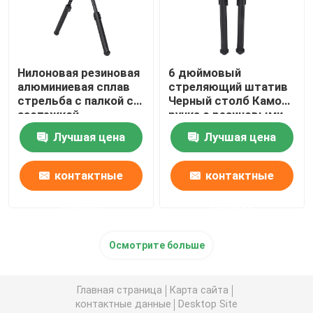
Нилоновая резиновая
6 дюймовый
алюминиевая сплав
стреляющий штатив
стрельба с палкой с
Черный столб Камо
застежкой
ручка с резиновыми
ногами
Лучшая цена
Лучшая цена
контактные
контактные
данные
данные
Осмотрите больше
Главная страница
Карта сайта
контактные данные
Desktop Site