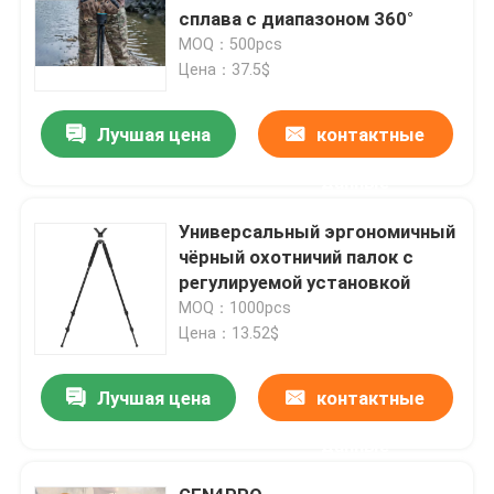
сплава с диапазоном 360°
MOQ：500pcs
Цена：37.5$
Лучшая цена
контактные
данные
Универсальный эргономичный
чёрный охотничий палок с
регулируемой установкой
MOQ：1000pcs
Цена：13.52$
Лучшая цена
контактные
данные