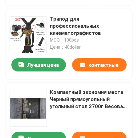
данные
Трипод для
профессиональных
кинематографистов
MOQ：100pcs
Цена：40dollar
Лучшая цена
контактные
данные
Компактный экономия места
Главная страница
Черный прямоугольный
угольный стол 2700г Весовая
вместимость
Продукция
Ролики