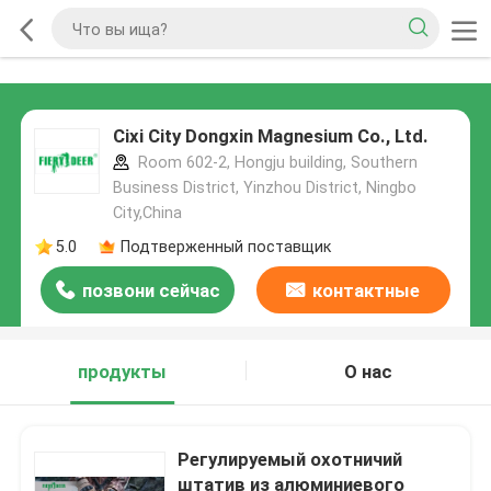
Cixi City Dongxin Magnesium Co., Ltd.
Room 602-2, Hongju building, Southern
Business District, Yinzhou District, Ningbo
City,China
5.0
Подтверженный поставщик
позвони сейчас
контактные
данные
продукты
О нас
Регулируемый охотничий
штатив из алюминиевого