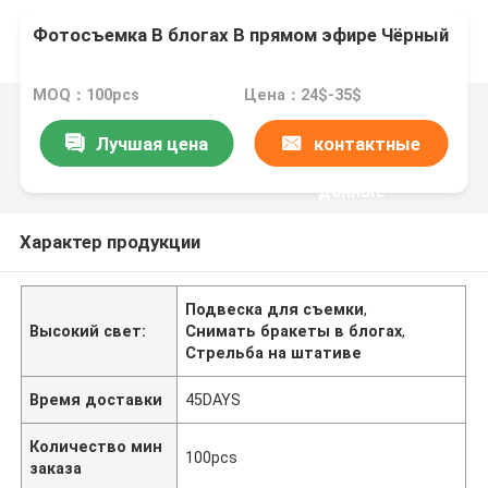
Фотосъемка В блогах В прямом эфире Чёрный
MOQ：100pcs
Цена：24$-35$
Лучшая цена
контактные
данные
Характер продукции
Подвеска для съемки
,
Высокий свет:
Снимать бракеты в блогах
,
Стрельба на штативе
Время доставки
45DAYS
Количество мин
100pcs
заказа