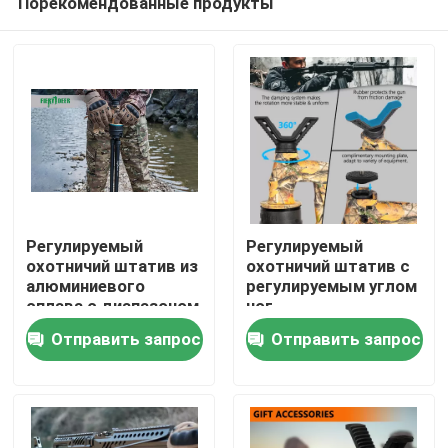
Порекомендованные продукты
Регулируемый
Регулируемый
охотничий штатив из
охотничий штатив с
алюминиевого
регулируемым углом
сплава с диапазоном
ног
Главная страница
360°
Отправить запрос
Отправить запрос
Продукция
Ролики