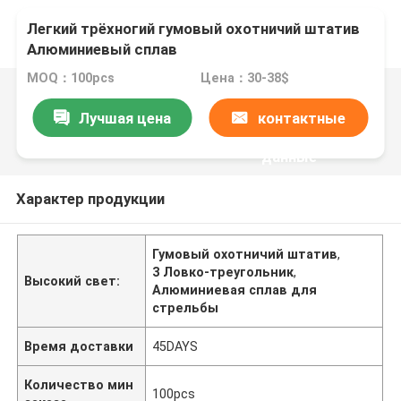
Легкий трёхногий гумовый охотничий штатив
Алюминиевый сплав
MOQ：100pcs
Цена：30-38$
Лучшая цена
контактные
данные
Характер продукции
Гумовый охотничий штатив
,
3 Ловко-треугольник
,
Высокий свет:
Алюминиевая сплав для
стрельбы
Время доставки
45DAYS
Количество мин
100pcs