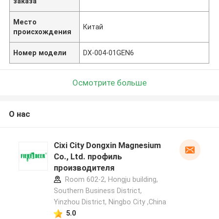
заказа
Место
Китай
происхождения
Номер модели
DX-004-01GEN6
Осмотрите больше
О нас
Cixi City Dongxin Magnesium
Co., Ltd. профиль
производителя
Room 602-2, Hongju building,
Southern Business District,
Yinzhou District, Ningbo City ,China
5.0